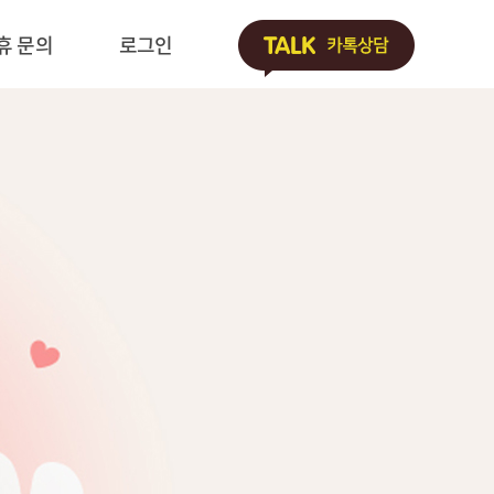
휴 문의
로그인