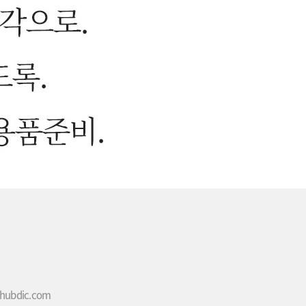
hubdic.com